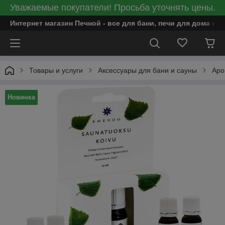
Уважаемые покупатели! Просьба уточнять цены.
Интернет магазин Печной - все для бани, печи для дома и
Товары и услуги
Аксессуары для бани и сауны
Аро
Новинка