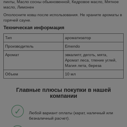
пихты, Масло сосны обыкновенной, Кедровое масло, Мятное
масло, Лимонен
Ополосните ковш после использования. Не храните ароматы в
горячей сауне.
Техническая информация
Тип
ароматизатор
Производитель
Emendo
Аромат
эвкалипт, деготь, мята,
Аромат леса, тление углей,
Магия лета, береза
Объем
10 мл
Главные плюсы покупки в нашей
компании
✓
Любой вариант оплаты (карат, наличный или
безналичный расчет).