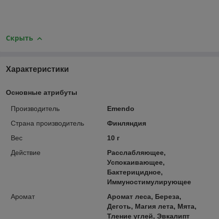
Скрыть
Характеристики
Основные атрибуты
Производитель
Emendo
Страна производитель
Финляндия
Вес
10 г
Действие
Расслабляющее,
Успокаивающее,
Бактерицидное,
Иммуностимулирующее
Аромат
Аромат леса, Береза,
Деготь, Магия лета, Мята,
Тление углей, Эвкалипт