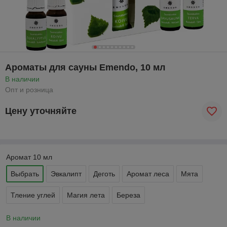
Ароматы для сауны Emendo, 10 мл
В наличии
Опт и розница
Цену уточняйте
Аромат 10 мл
Выбрать
Эвкалипт
Деготь
Аромат леса
Мята
Тление углей
Магия лета
Береза
В наличии