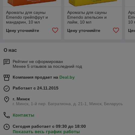
Ароматы для сауны
Ароматы для сауны
Ар
Emendo грейпфрут и
Emendo апельсин и
Eme
мандарин, 10 мл
лайм, 10 мл
10
Цену уточняйте
Цену уточняйте
Це
О нас
Рейтинг не сформирован
Менее 5 отзывов за последний год
Компания продает на
Deal.by
Работает с 24.11.2015
г. Минск
г. Минск, 1-й пер. Багратиона, д. 21-1, Минск, Беларусь
Контакты
Сегодня работает с 09:30 до 18:00
Показать весь график работы