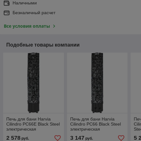
Наличными
Безналичный расчет
Все условия оплаты
Подобные товары компании
Печь для бани Harvia
Печь для бани Harvia
Печ
Cilindro PC66E Black Steel
Cilindro PC66 Black Steel
Cil
электрическая
электрическая
Ste
пул
2 578
3 147
5 
руб.
руб.