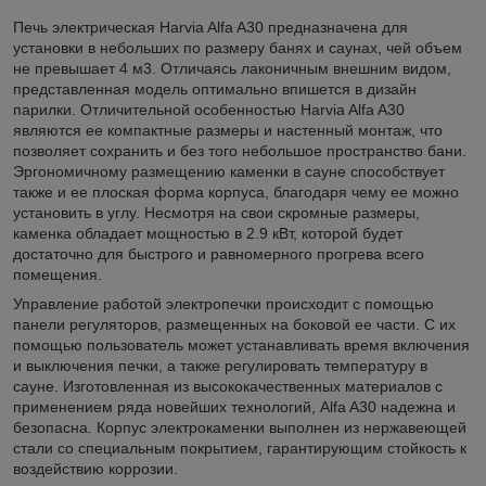
Печь электрическая Harvia Alfa A30 предназначена для
установки в небольших по размеру банях и саунах, чей объем
не превышает 4 м
3
. Отличаясь лаконичным внешним видом,
представленная модель оптимально впишется в дизайн
парилки. Отличительной особенностью Harvia Alfa A30
являются ее компактные размеры и настенный монтаж, что
позволяет сохранить и без того небольшое пространство бани.
Эргономичному размещению каменки в сауне способствует
также и ее плоская форма корпуса, благодаря чему ее можно
установить в углу. Несмотря на свои скромные размеры,
каменка обладает мощностью в 2.9 кВт, которой будет
достаточно для быстрого и равномерного прогрева всего
помещения.
Управление работой электропечки происходит с помощью
панели регуляторов, размещенных на боковой ее части. С их
помощью пользователь может устанавливать время включения
и выключения печки, а также регулировать температуру в
сауне. Изготовленная из высококачественных материалов с
применением ряда новейших технологий, Alfa A30 надежна и
безопасна. Корпус электрокаменки выполнен из нержавеющей
стали со специальным покрытием, гарантирующим стойкость к
воздействию коррозии.