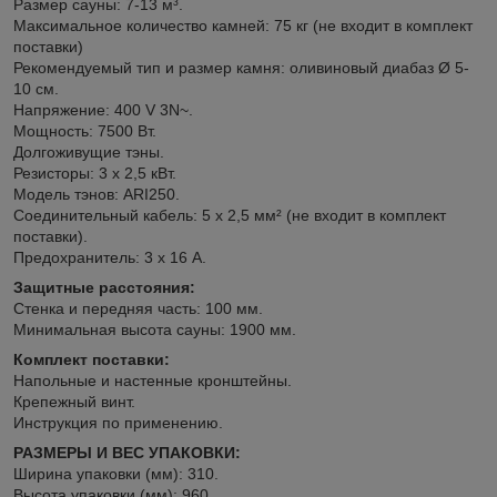
Размер сауны: 7-13 м³.
Максимальное количество камней: 75 кг (не входит в комплект
поставки)
Рекомендуемый тип и размер камня: оливиновый диабаз Ø 5-
10 см.
Напряжение: 400 V 3N~.
Мощность: 7500 Вт.
Долгоживущие тэны.
Резисторы: 3 х 2,5 кВт.
Модель тэнов: ARI250.
Соединительный кабель: 5 x 2,5 мм² (не входит в комплект
поставки).
Предохранитель: 3 х 16 А.
Защитные расстояния:
Стенка и передняя часть: 100 мм.
Минимальная высота сауны: 1900 мм.
Комплект поставки:
Напольные и настенные кронштейны.
Крепежный винт.
Инструкция по применению.
РАЗМЕРЫ И ВЕС УПАКОВКИ:
Ширина упаковки (мм): 310.
Высота упаковки (мм): 960.