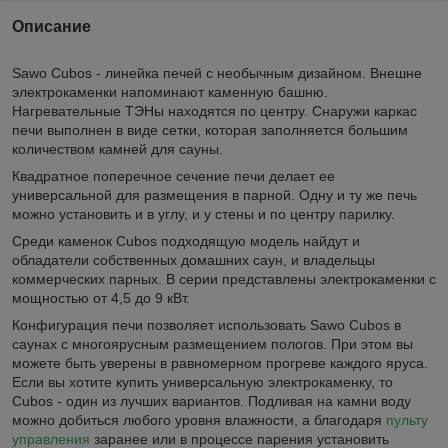
Описание
Sawo Cubos - линейка печей с необычным дизайном. Внешне
электрокаменки напоминают каменную башню.
Нагревательные ТЭНы находятся по центру. Снаружи каркас
печи выполнен в виде сетки, которая заполняется большим
количеством камней для сауны.
Квадратное поперечное сечение печи делает ее
универсальной для размещения в парной. Одну и ту же печь
можно установить и в углу, и у стены и по центру парилку.
Среди каменок Cubos подходящую модель найдут и
обладатели собственных домашних саун, и владельцы
коммерческих парных. В серии представлены электрокаменки с
мощностью от 4,5 до 9 кВт.
Конфигурация печи позволяет использовать Sawo Cubos в
саунах с многоярусным размещением пологов. При этом вы
можете быть уверены в равномерном прогреве каждого яруса.
Если вы хотите купить универсальную электрокаменку, то
Cubos - один из лучших вариантов. Подливая на камни воду
можно добиться любого уровня влажности, а благодаря
пульту
управления
заранее или в процессе парения установить