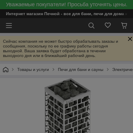
Уважаемые покупатели! Просьба уточнять цены.
Интернет магазин Печной - все для бани, печи для дома и
Сейчас компания не может быстро обрабатывать заказы и
сообщения, поскольку по ее графику работы сегодня
выходной. Ваша заявка будет обработана в течении
выходного дня или в ближайший рабочий день.
Товары и услуги
Печи для бани и сауны
Электриче