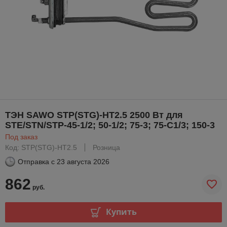
ТЭН SAWO STP(STG)-HT2.5 2500 Вт для
STE/STN/STP-45-1/2; 50-1/2; 75-3; 75-C1/3; 150-3
Под заказ
Код: STP(STG)-HT2.5
Розница
Отправка с
23 августа 2026
862
руб.
Купить