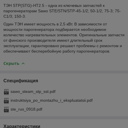
ТЭН STP(STG)-HT2.5 - одна из ключевых запчастей к
парогенераторам Sawo STE/STN/STP-45-1/2; 50-1/2; 75-3; 75-
C1/3; 150-3.
Один ТЭН имеет мощность в 2,5 кВт. В зависимости от
мощности парогенератора подбирается необходимое
количество нагревательных элементов. Оригинальные запчасти
от финского производителя имеют длительный срок
эксплуатации, гарантировано решают проблемы с ремонтом и
обеспечивают бесперебойную работу парогенераторов.
Скрыть
Спецификация
sawo_steam_stp_sst.pdf
instruktsiya_po_montazhu_i_ekspluatatsii.pdf
ste_rus_0918.pdf
Характеристики