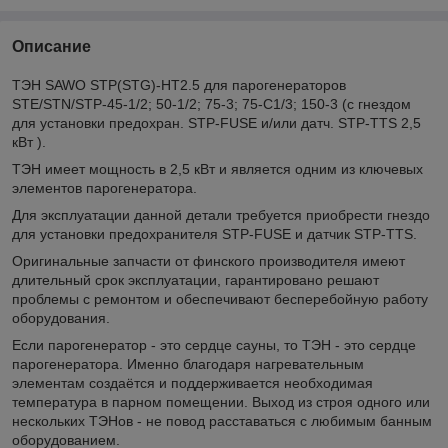
Описание
ТЭН SAWO STP(STG)-HT2.5 для парогенераторов
STE/STN/STP-45-1/2; 50-1/2; 75-3; 75-C1/3; 150-3 (с гнездом
для установки предохран. STP-FUSE и/или датч. STP-TTS 2,5
кВт ).
ТЭН имеет мощность в 2,5 кВт и является одним из ключевых
элементов парогенератора.
Для эксплуатации данной детали требуется приобрести гнездо
для установки предохранителя STP-FUSE и датчик STP-TTS.
Оригинальные запчасти от финского производителя имеют
длительный срок эксплуатации, гарантировано решают
проблемы с ремонтом и обеспечивают бесперебойную работу
оборудования.
Если парогенератор - это сердце сауны, то ТЭН - это сердце
парогенератора. Именно благодаря нагревательным
элементам создаётся и поддерживается необходимая
температура в парном помещении. Выход из строя одного или
нескольких ТЭНов - не повод расставаться с любимым банным
оборудованием.