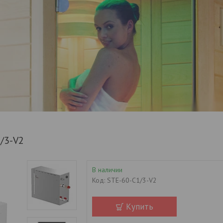
/3-V2
В наличии
Код:
STE-60-С1/3-V2
Купить