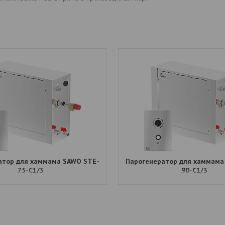
атор для хаммама SAWO STE-
Парогенератор для хаммама
75-C1/3
90-C1/3