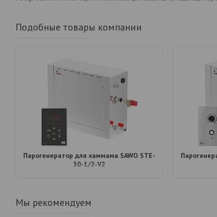
Подобные товары компании
Парогенератор для хаммама SAWO STE-
Парогенер
30-1/2-V2
Мы рекомендуем