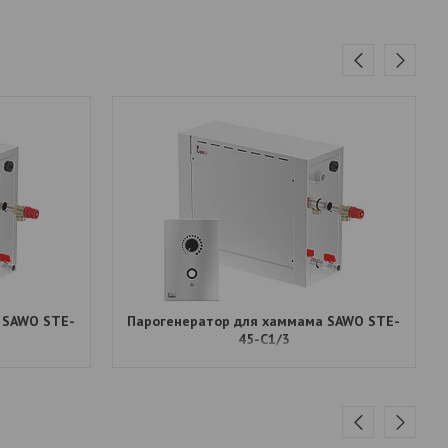
 SAWO STE-
Парогенератор для хаммама SAWO STE-
45-C1/3