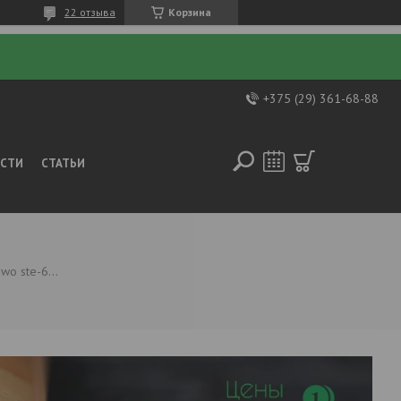
22 отзыва
Корзина
+375 (29) 361-68-88
ОСТИ
СТАТЬИ
Парогенератор для хаммама sawo ste-60-с1/3-v2