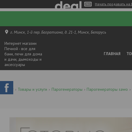
Начать продавать на 
г. Минск, 1-й пер. Багратиона, д. 21-1, Минск, Беларусь
Интернет магазин
Печной - все для
бани, печи для дома
ГЛАВНАЯ
ТО
и дачи, дымоходы и
аксессуары
Товары и услуги
Парогенераторы
Парогенераторы sawo