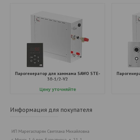
Парогенератор для хаммама SAWO STE-
Парогенер
30-1/2-V2
Цену уточняйте
Информация для покупателя
ИП Марегаспарян Светлана Михайловна
г. Минск, 1-й пер. Багратиона, д. 21-1