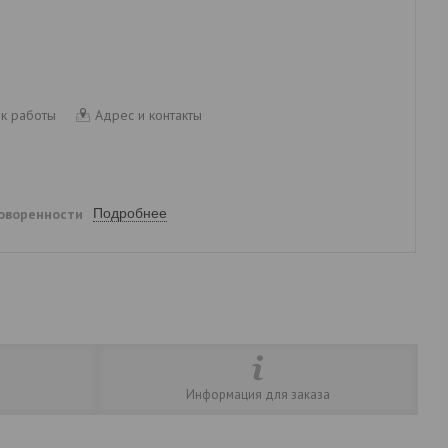
к работы
Адрес и контакты
говоренности
Подробнее
Информация для заказа