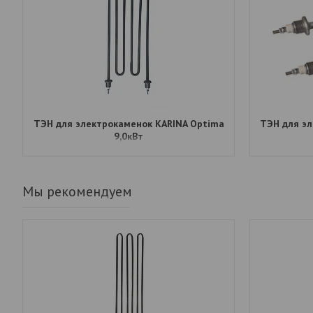
ТЭН для электрокаменок КАRINA Optima
ТЭН для эл
9,0кВт
Мы рекомендуем