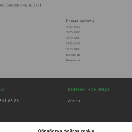
р. Багратиона, д. 21-1
Время работы
09:30-18:00
09:30-18:00
09:30-18:00
09:30-18:00
09:30-18:00
Выходной
Выходной
 361-68-88
Армен
Обработка файлов cookie