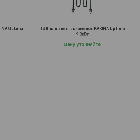
INA Optima
ТЭН для электрокаменок КАRINA Optima
9,0кВт
Цену уточняйте