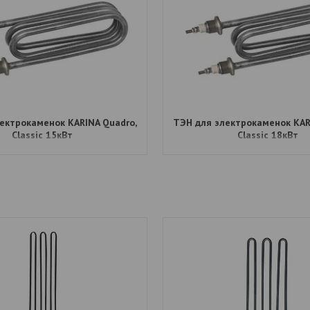
ектрокаменок КАRINA Quadro,
ТЭН для электрокаменок КАR
Classic 15кВт
Classic 18кВт