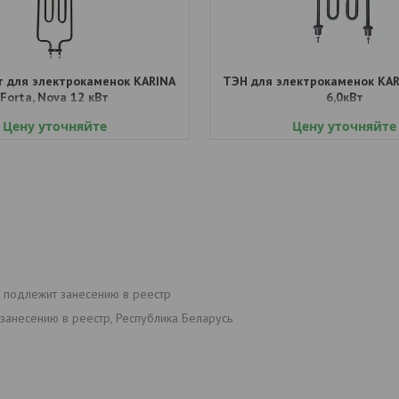
т для электрокаменок КАRINA
ТЭН для электрокаменок КАR
Forta, Nova 12 кВт
6,0кВт
Цену уточняйте
Цену уточняйте
е подлежит занесению в реестр
занесению в реестр, Республика Беларусь