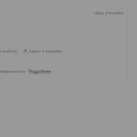
Цену уточняйте
к работы
Адрес и контакты
говоренности
Подробнее