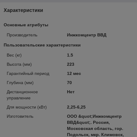
Характеристики
Основные атрибуты
Производитель
Инжкомцентр ВВД
Пользовательские характеристики
Вес (кг)
1.5
Высота (мм)
223
Гарантийный период
12 мес
Глубина (мм)
70
Дистанционное
Нет
управление
Для мощности (кВт)
2,25-6,25
Изготовитель
ООО &quot;Инжкомцентр
ВВД&quot;. Россия,
Московская область, гор.
Подольск, мкр. Климовск,