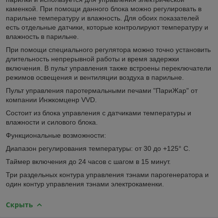
каменкой. При помощи данного блока можно регулировать в
парильне температуру и влажность. Для обоих показателей
есть отдельные датчики, которые контролируют температуру и
влажность в парильне.
При помощи специального регулятора можно точно установить
длительность непрерывной работы и время задержки
включения. В пульт управления также встроены переключатели
режимов освещения и вентиляции воздуха в парильне.
Пульт управления паротермальными печами "ПариЖар" от
компании Инжкомценр VVD.
Состоит из блока управления с датчиками температуры и
влажности и силового блока.
Функциональные возможности:
Диапазон регулирования температуры: от 30 до +125° С.
Таймер включения до 24 часов с шагом в 15 минут.
Три раздельных контура управления тэнами парогенератора и
один контур управления тэнами электрокаменки.
Скрыть