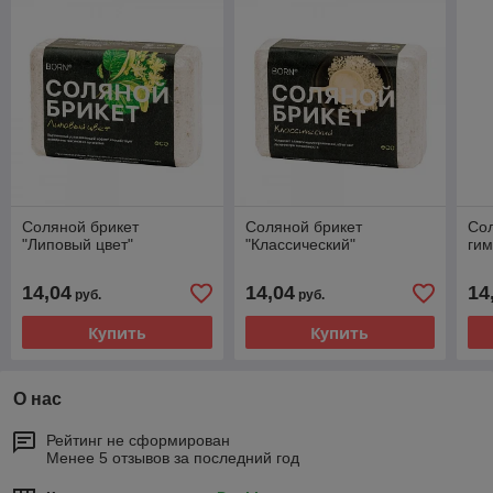
Соляной брикет
Соляной брикет
Сол
"Липовый цвет"
"Классический"
ги
14,04
14,04
14
руб.
руб.
Купить
Купить
О нас
Рейтинг не сформирован
Менее 5 отзывов за последний год