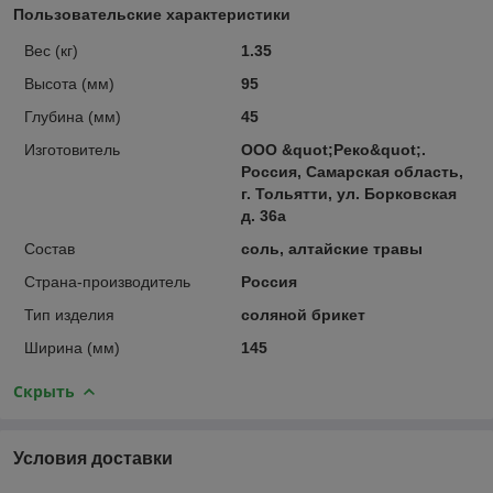
Пользовательские характеристики
Вес (кг)
1.35
Высота (мм)
95
Глубина (мм)
45
Изготовитель
ООО &quot;Реко&quot;.
Россия, Самарская область,
г. Тольятти, ул. Борковская
д. 36а
Состав
соль, алтайские травы
Страна-производитель
Россия
Тип изделия
соляной брикет
Ширина (мм)
145
Скрыть
Условия доставки