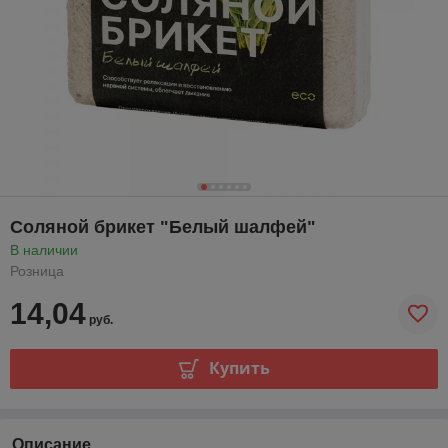
Соляной брикет "Белый шалфей"
В наличии
Розница
14,04
руб.
Купить
Описание