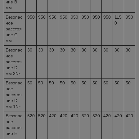
ние B
мм
Безопас
950
950
950
950
950
950
950
950
115
950
ное
0
расстоя
ние C
мм
Безопас
30
30
30
30
30
30
30
30
30
30
ное
расстоя
ние D
мм 3N~
Безопас
50
50
50
50
50
50
50
50
50
50
ное
расстоя
ние D
мм 1N~
Безопас
520
520
420
420
420
520
520
420
420
420
ное
расстоя
ние E