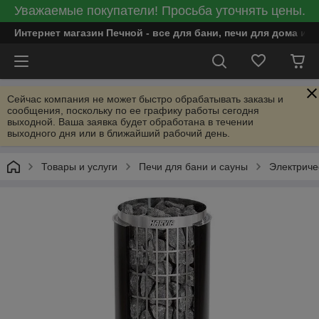
Уважаемые покупатели! Просьба уточнять цены.
Интернет магазин Печной - все для бани, печи для дома и
Сейчас компания не может быстро обрабатывать заказы и
сообщения, поскольку по ее графику работы сегодня
выходной. Ваша заявка будет обработана в течении
выходного дня или в ближайший рабочий день.
Товары и услуги
Печи для бани и сауны
Электриче