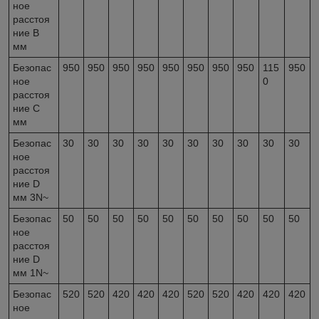
ное
расстоя
ние B
мм
Безопас
950
950
950
950
950
950
950
950
115
950
ное
0
расстоя
ние C
мм
Безопас
30
30
30
30
30
30
30
30
30
30
ное
расстоя
ние D
мм 3N~
Безопас
50
50
50
50
50
50
50
50
50
50
ное
расстоя
ние D
мм 1N~
Безопас
520
520
420
420
420
520
520
420
420
420
ное