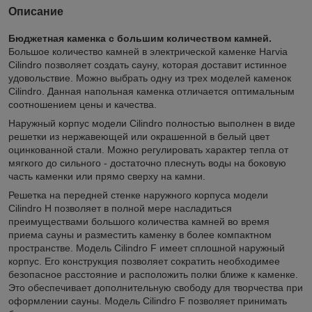
Описание
Бюджетная каменка с большим количеством камней.
Большое количество камней в электрической каменке Harvia
Cilindro позволяет создать сауну, которая доставит истинное
удовольствие. Можно выбрать одну из трех моделей каменок
Cilindro. Данная напольная каменка отличается оптимальным
соотношением цены и качества.
Наружный корпус модели Cilindro полностью выполнен в виде
решетки из нержавеющей или окрашенной в белый цвет
оцинкованной стали. Можно регулировать характер тепла от
мягкого до сильного - достаточно плеснуть воды на боковую
часть каменки или прямо сверху на камни.
Решетка на передней стенке наружного корпуса модели
Cilindro H позволяет в полной мере насладиться
преимуществами большого количества камней во время
приема сауны и разместить каменку в более компактном
пространстве. Модель Cilindro F имеет сплошной наружный
корпус. Его конструкция позволяет сократить необходимее
безопасное расстояние и расположить полки ближе к каменке.
Это обеспечивает дополнительную свободу для творчества при
оформлении сауны. Модель Cilindro F позволяет принимать