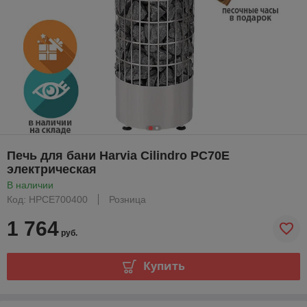
Печь для бани Harvia Cilindro PC70E
электрическая
В наличии
Код: HPCE700400
Розница
1 764
руб.
Купить