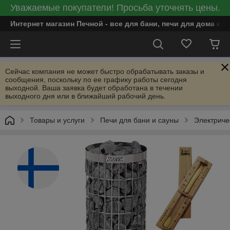
Уважаемые покупатели! Просьба уточнять цены.
Интернет магазин Печной - все для бани, печи для дома и
Сейчас компания не может быстро обрабатывать заказы и
сообщения, поскольку по ее графику работы сегодня
выходной. Ваша заявка будет обработана в течении
выходного дня или в ближайший рабочий день.
Товары и услуги
Печи для бани и сауны
Электриче