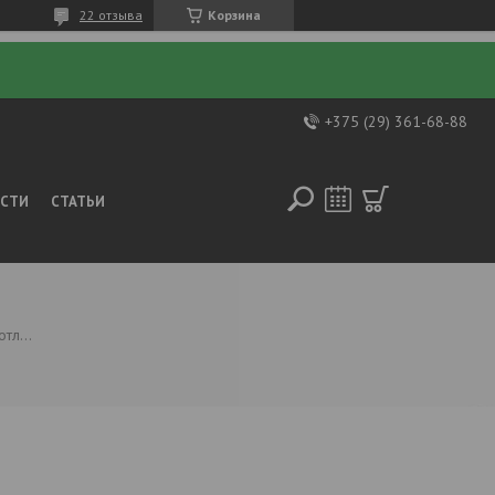
22 отзыва
Корзина
+375 (29) 361-68-88
ОСТИ
СТАТЬИ
Пульт управления тэн котла partnёr