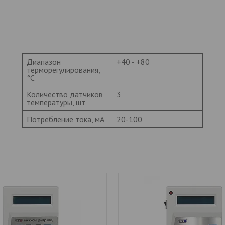
Диапазон
+40 - +80
терморегулирования,
°С
Количество датчиков
3
температуры, шт
Потребление тока, мА
20-100