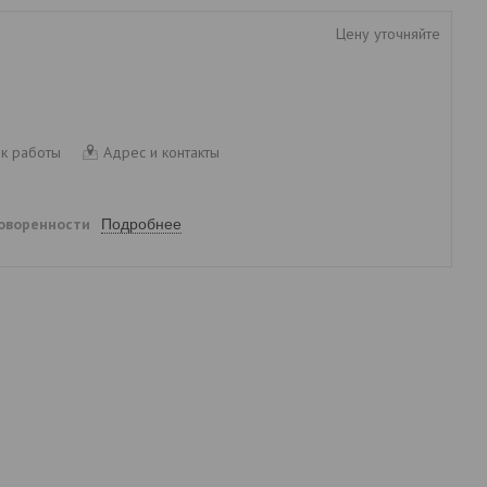
Цену уточняйте
к работы
Адрес и контакты
говоренности
Подробнее