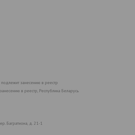
е подлежит занесению в реестр
занесению в реестр, Республика Беларусь
р. Багратиона, д. 21-1