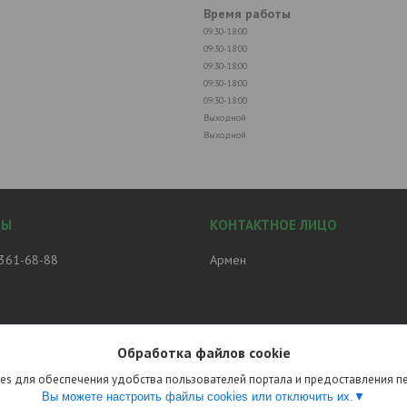
Время работы
09:30-18:00
09:30-18:00
09:30-18:00
09:30-18:00
09:30-18:00
Выходной
Выходной
 361-68-88
Армен
Обработка файлов cookie
es для обеспечения удобства пользователей портала и предоставления 
Вы можете настроить файлы cookies или отключить их.