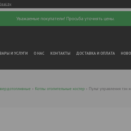
Deal.by
Уважаемые покупатели! Просьба уточнять цены.
ВАРЫ И УСЛУГИ
О НАС
КОНТАКТЫ
ДОСТАВКА И ОПЛАТА
НОВ
твердотопливные
Котлы отопительные костер