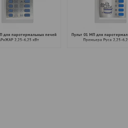
МП для паротермальных печей
Пульт 01 МП для паротермал
РиЖАР 2,25-6,25 кВт
Премьера Руса 2,25-6,2