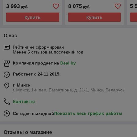
3 993
8 075
5 
руб.
руб.
Купить
Купить
О нас
Рейтинг не сформирован
Менее 5 отзывов за последний год
Компания продает на
Deal.by
Работает с 24.11.2015
г. Минск
г. Минск, 1-й пер. Багратиона, д. 21-1, Минск, Беларусь
Контакты
Показать весь график работы
Сегодня выходной
Отзывы о магазине