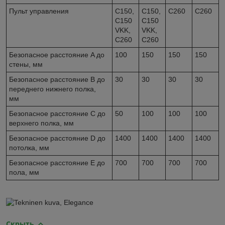
Пульт управления
C150,
C150,
C260
C260
C150
C150
VKK,
VKK,
C260
C260
Безопасное расстояние A до
100
150
150
150
стены, мм
Безопасное расстояние B до
30
30
30
30
переднего нижнего полка,
мм
Безопасное расстояние C до
50
100
100
100
верхнего полка, мм
Безопасное расстояние D до
1400
1400
1400
1400
потолка, мм
Безопасное расстояние E до
700
700
700
700
пола, мм
Скрыть