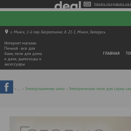
Начать продавать на 
г. Минск, 1-й пер. Багратиона, д. 21-1, Минск, Беларусь
Интернет магазин
Печной - все для
бани, печи для дома
ГЛАВНАЯ
ТО
и дачи, дымоходы и
аксессуары
...
Электрокаменки sawo
Электрические печи для сауны sa