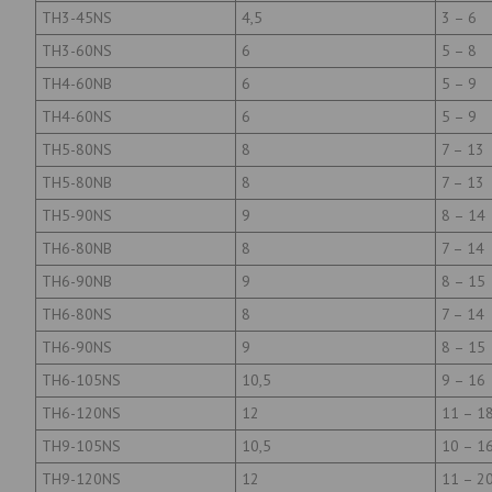
TH3-45NS
4,5
3 – 6
TH3-60NS
6
5 – 8
TH4-60NB
6
5 – 9
TH4-60NS
6
5 – 9
TH5-80NS
8
7 – 13
TH5-80NB
8
7 – 13
TH5-90NS
9
8 – 14
TH6-80NB
8
7 – 14
TH6-90NB
9
8 – 15
TH6-80NS
8
7 – 14
TH6-90NS
9
8 – 15
TH6-105NS
10,5
9 – 16
TH6-120NS
12
11 – 1
TH9-105NS
10,5
10 – 1
TH9-120NS
12
11 – 2