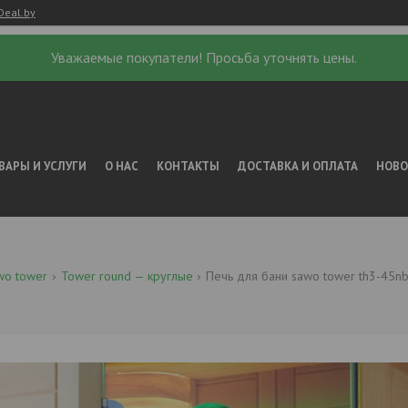
Deal.by
Уважаемые покупатели! Просьба уточнять цены.
ВАРЫ И УСЛУГИ
О НАС
КОНТАКТЫ
ДОСТАВКА И ОПЛАТА
НОВ
wo tower
Tower round — круглые
Печь для бани sawo tower th3-45n