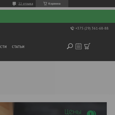
22 отзыва
Корзина
+375 (29) 361-68-88
ОСТИ
СТАТЬИ
b