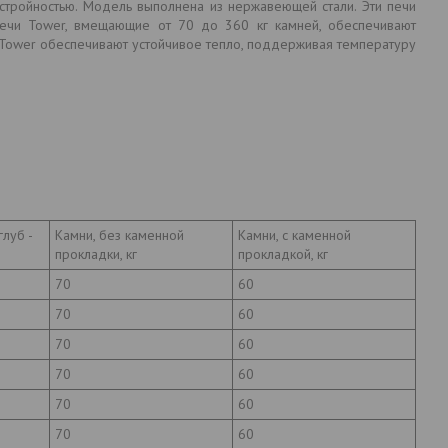
стройностью. Модель выполнена из нержавеющей стали. Эти печи
ечи Tower, вмещающие от 70 до 360 кг камней, обеспечивают
и Tower обеспечивают устойчивое тепло, поддерживая температуру
глуб -
Камни, без каменной
Камни, с каменной
прокладки, кг
прокладкой, кг
70
60
70
60
70
60
70
60
70
60
70
60