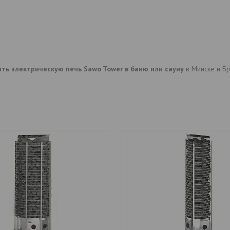
ить электрическую печь Sawo Tower в баню или сауну
в Минске и Бр