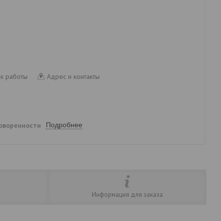
к работы
Адрес и контакты
говоренности
Подробнее
Информация для заказа