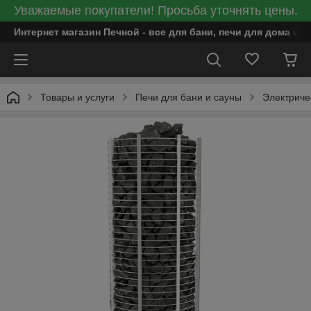
Уважаемые покупатели! Просьба уточнять цены.
Интернет магазин Печной - все для бани, печи для дома и
Товары и услуги
Печи для бани и сауны
Электриче