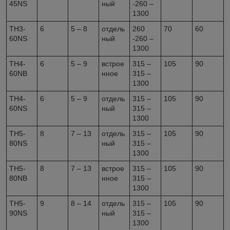
45NS
ный
-260 –
1300
TH3-
6
5 – 8
отдель
260
70
60
60NS
ный
-260 –
1300
TH4-
6
5 – 9
встрое
315 –
105
90
60NB
нное
315 –
1300
TH4-
6
5 – 9
отдель
315 –
105
90
60NS
ный
315 –
1300
TH5-
8
7 – 13
отдель
315 –
105
90
80NS
ный
315 –
1300
TH5-
8
7 – 13
встрое
315 –
105
90
80NB
нное
315 –
1300
TH5-
9
8 – 14
отдель
315 –
105
90
90NS
ный
315 –
1300