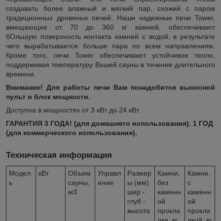
создавать более влажный и мягкий пар, схожий с паром
традиционных дровяных печей. Наши надежные печи Tower,
вмещающие от 70 до 360 кг камней, обеспечивают
бОльшую поверхность контакта камней с водой, в результате
чего вырабатывается больше пара по всем направлениям.
Кроме того, печи Tower обеспечивают устойчивое тепло,
поддерживая температуру Вашей сауны в течение длительного
времени.
Внимание! Для работы печи Вам понадобится выносной
пульт и блок мощности.
Доступна в мощностях от 3 кВт до 24 кВт.
ГАРАНТИЯ 3 ГОДА! (для домашнего использования). 1 ГОД
(для коммерческого использования).
Техническая информация
Модел
кВт
Объем
Управл
Размер
Камни,
Камни,
ь
сауны,
ение
ы (мм)
без
с
м3
шир -
каменн
каменн
глуб -
ой
ой
высота
прокла
прокла
дки, кг
дкой, кг