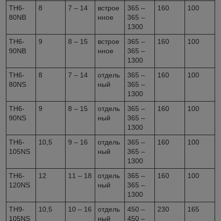
TH6-
8
7 – 14
встрое
365 –
160
100
80NB
нное
365 –
1300
TH6-
9
8 – 15
встрое
365 –
160
100
90NB
нное
365 –
1300
TH6-
8
7 – 14
отдель
365 –
160
100
80NS
ный
365 –
1300
TH6-
9
8 – 15
отдель
365 –
160
100
90NS
ный
365 –
1300
TH6-
10,5
9 – 16
отдель
365 –
160
100
105NS
ный
365 –
1300
TH6-
12
11 – 18
отдель
365 –
160
100
120NS
ный
365 –
1300
TH9-
10,5
10 – 16
отдель
450 –
230
165
105NS
ный
450 –