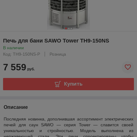
Печь для бани SAWO Tower TH9-150NS
В наличии
Код: TH9-150NS-P
Розница
7 559
руб.
Купить
Описание
Последняя новинка, дополнившая ассортимент электрических
печей для саун SAWO — серия Tower — славится своей
уникальностью и стройностью. Модель выполнена из
нержавеющей стали. Эти печи спроектированы чтобы