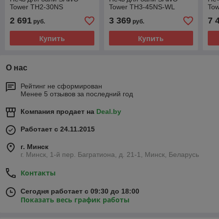
Tower TH2-30NS
Tower TH3-45NS-WL
To
2 691
3 369
7 
руб.
руб.
Купить
Купить
О нас
Рейтинг не сформирован
Менее 5 отзывов за последний год
Компания продает на
Deal.by
Работает с 24.11.2015
г. Минск
г. Минск, 1-й пер. Багратиона, д. 21-1, Минск, Беларусь
Контакты
Сегодня работает с 09:30 до 18:00
Показать весь график работы