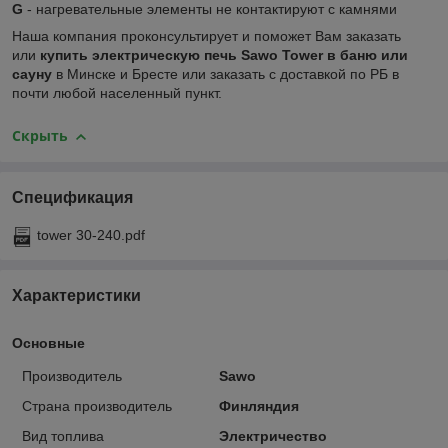
G
- нагревательные элементы не контактируют с камнями
Наша компания проконсультирует и поможет Вам заказать
или
купить электрическую печь Sawo Tower в баню или
сауну
в Минске и Бресте или заказать с доставкой по РБ в
почти любой населенный пункт.
Скрыть
Спецификация
tower 30-240.pdf
Характеристики
Основные
Производитель
Sawo
Страна производитель
Финляндия
Вид топлива
Электричество