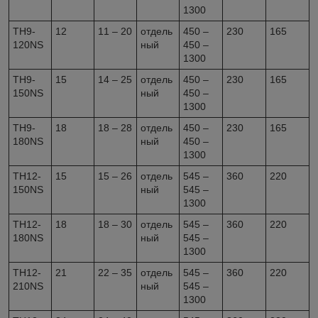
1300
TH9-
12
11 – 20
отдель
450 –
230
165
120NS
ный
450 –
1300
TH9-
15
14 – 25
отдель
450 –
230
165
150NS
ный
450 –
1300
TH9-
18
18 – 28
отдель
450 –
230
165
180NS
ный
450 –
1300
TH12-
15
15 – 26
отдель
545 –
360
220
150NS
ный
545 –
1300
TH12-
18
18 – 30
отдель
545 –
360
220
180NS
ный
545 –
1300
TH12-
21
22 – 35
отдель
545 –
360
220
210NS
ный
545 –
1300