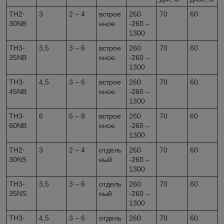
TH2-
3
2 – 4
встрое
260
70
60
30NB
нное
-260 –
1300
TH3-
3,5
3 – 6
встрое
260
70
60
35NB
нное
-260 –
1300
TH3-
4,5
3 – 6
встрое
260
70
60
45NB
нное
-260 –
1300
TH3-
6
5 – 8
встрое
260
70
60
60NB
нное
-260 –
1300
TH2-
3
2 – 4
отдель
260
70
60
30NS
ный
-260 –
1300
TH3-
3,5
3 – 6
отдель
260
70
60
35NS
ный
-260 –
1300
TH3-
4,5
3 – 6
отдель
260
70
60