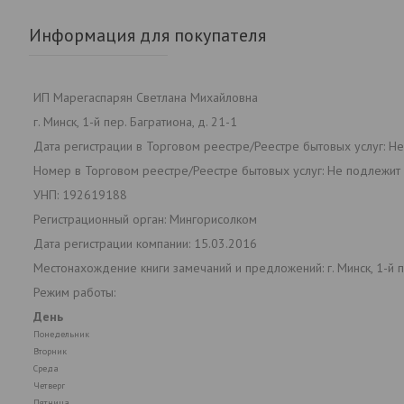
Информация для покупателя
ИП Марегаспарян Светлана Михайловна
г. Минск, 1-й пер. Багратиона, д. 21-1
Дата регистрации в Торговом реестре/Реестре бытовых услуг: Н
Номер в Торговом реестре/Реестре бытовых услуг: Не подлежит 
УНП: 192619188
Регистрационный орган: Мингорисолком
Дата регистрации компании: 15.03.2016
Местонахождение книги замечаний и предложений: г. Минск, 1-й пе
Режим работы:
День
Понедельник
Вторник
Среда
Четверг
Пятница