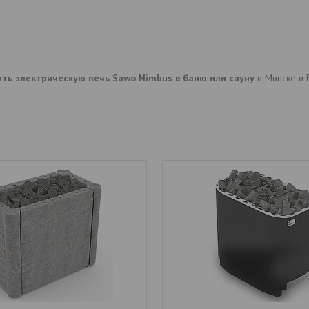
ить электрическую печь Sawo Nimbus в баню или сауну
в Минске и 