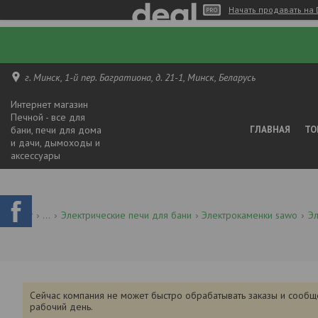
Начать продавать на 
г. Минск, 1-й пер. Багратиона, д. 21-1, Минск, Беларусь
Интернет магазин
Печной - все для
бани, печи для дома
ГЛАВНАЯ
ТО
и дачи, дымоходы и
аксессуары
...
Электрические печи для бани
Электрокаменки sawo
Эл
Сейчас компания не может быстро обрабатывать заказы и сообщ
рабочий день.