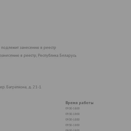
е подлежит занесению в реестр
занесению в реестр, Республика Беларусь
р. Багратиона, д. 21-1
Время работы
09:30-18:00
09:30-18:00
09:30-18:00
09:30-18:00
09:30-18:00