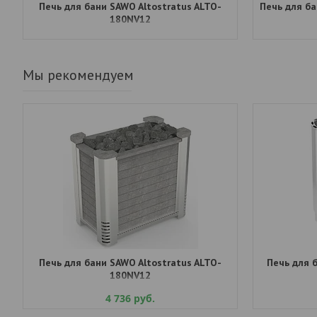
Печь для бани SAWO Altostratus ALTO-
Печь для б
180NV12
Мы рекомендуем
Печь для бани SAWO Altostratus ALTO-
Печь для 
180NV12
4 736
руб.