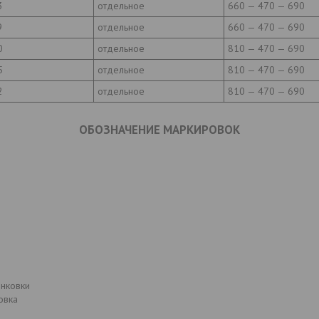
3
отдельное
660 — 470 — 690
9
отдельное
660 — 470 — 690
0
отдельное
810 — 470 — 690
5
отдельное
810 — 470 — 690
2
отдельное
810 — 470 — 690
ОБОЗНАЧЕНИЕ МАРКИРОВОК
инковки
овка