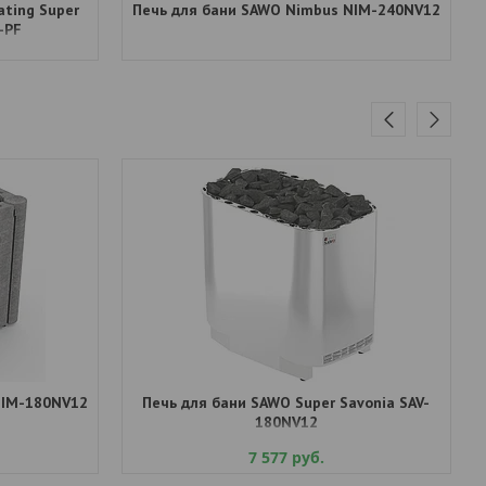
ating Super
Печь для бани SAWO Nimbus NIM-240NV12
-PF
NIM-180NV12
Печь для бани SAWO Super Savonia SAV-
180NV12
7 577
руб.