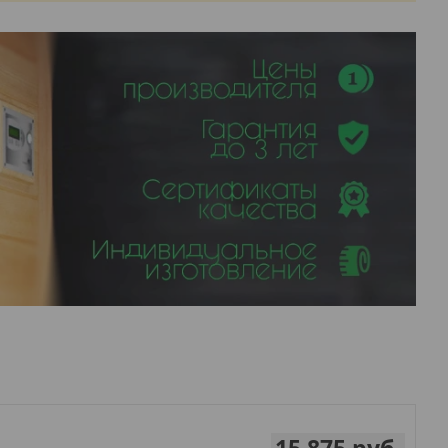
15 875
руб.