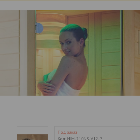
Под заказ
Код:
NIM-210NS-V12-P