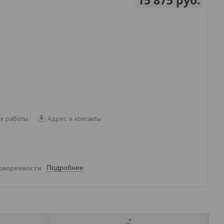
к работы
Адрес и контакты
говоренности
Подробнее