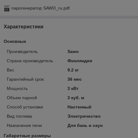
парогенератор SAWO_ru.pdf
Характеристики
Основные
Производитель
Sawo
Страна производитель
Финляндия
Вес
9.2 кг
Гарантийный срок
36 мес
Мощность
3 кВт
Объем парной
3 куб. м
Способ установки
Настенный
Вид топлива
Электричество
Назначение печи
Для бань и саун
Габаритные размеры