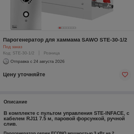
Парогенератор для хаммама SAWO STE-30-1/2
Под заказ
Код: STE-30-1/2
Розница
Отправка с
24 августа 2026
Цену уточняйте
Описание
В комплекте с пультом управления STE-INFACE, с
кабелем RJ11 7.5 м, паровой форсункой, ручной
слив.
Парогенератор серии ECONO мощностью 3 кВт на 2