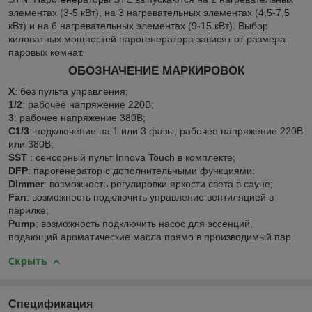
элементах (3-5 кВт), на 3 нагревательных элементах (4,5-7,5
кВт) и на 6 нагревательных элементах (9-15 кВт). Выбор
киловатных мощностей парогенератора зависят от размера
паровых комнат.
ОБОЗНАЧЕНИЕ МАРКИРОВОК
X
: без пульта управления;
1/2
: рабочее напряжение 220В;
3
: рабочее напряжение 380В;
С1/3
: подключение на 1 или 3 фазы, рабочее напряжение 220В
или 380В;
SST
: сенсорный пульт Innova Touch в комплекте;
DFP
: парогенератор с дополнительными функциями:
Dimmer
: возможность регулировки яркости света в сауне;
Fan
: возможность подключить управление вентиляцией в
парилке;
Pump
: возможность подключить насос для эссенций,
подающий ароматические масла прямо в производимый пар.
Скрыть
Спецификация