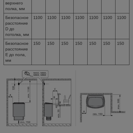
верхнего
полка, мм
Безопасное
1100
1100
1100
1100
1100
1100
1100
расстояние
D до
потолка, мм
Безопасное
150
150
150
150
150
150
150
расстояние
E до пола,
мм