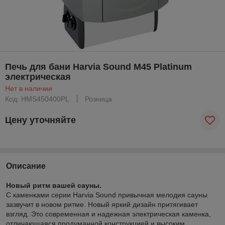
Печь для бани Harvia Sound M45 Platinum
электрическая
Нет в наличии
Код: HMS450400PL
Розница
Цену уточняйте
Описание
Новый ритм вашей сауны.
С каменками серии Harvia Sound привычная мелодия сауны
зазвучит в новом ритме. Новый яркий дизайн притягивает
взгляд. Это современная и надежная электрическая каменка,
отличающаяся продуманной конструкцией и высоким