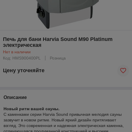
Печь для бани Harvia Sound M90 Platinum
электрическая
Нет в наличии
Код: HMS900400PL
Розница
Цену уточняйте
Описание
Новый ритм вашей сауны.
С каменками серии Harvia Sound привычная мелодия сауны
зазвучит в новом ритме. Новый яркий дизайн притягивает
взгляд. Это современная и надежная электрическая каменка,
отличающаяся продуманной конструкцией и высоким