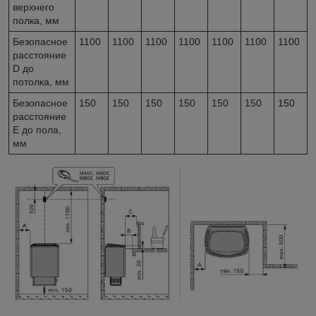
верхнего
полка, мм
Безопасное
1100
1100
1100
1100
1100
1100
1100
расстояние
D до
потолка, мм
Безопасное
150
150
150
150
150
150
150
расстояние
E до пола,
мм