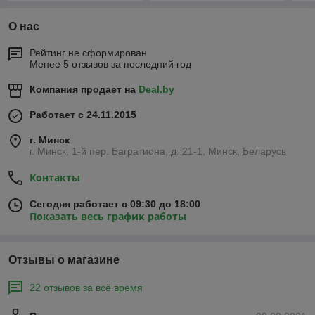
О нас
Рейтинг не сформирован
Менее 5 отзывов за последний год
Компания продает на
Deal.by
Работает с 24.11.2015
г. Минск
г. Минск, 1-й пер. Багратиона, д. 21-1, Минск, Беларусь
Контакты
Сегодня работает с 09:30 до 18:00
Показать весь график работы
Отзывы о магазине
22 отзывов за всё время