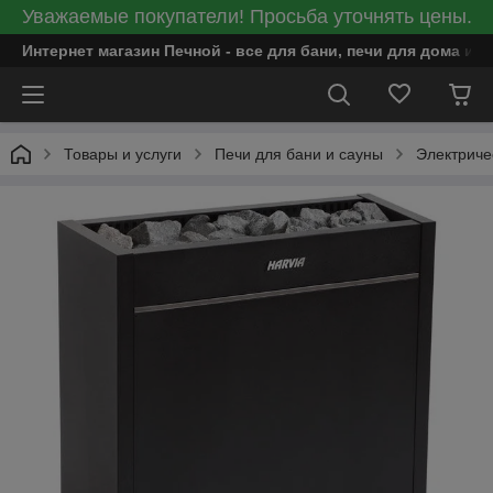
Уважаемые покупатели! Просьба уточнять цены.
Интернет магазин Печной - все для бани, печи для дома и
Товары и услуги
Печи для бани и сауны
Электриче