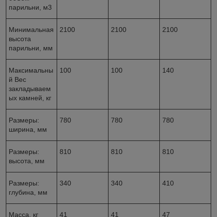
парильни, м
3
Минимальная
2100
2100
2100
высота
парильни, мм
Максимальны
100
100
140
й Вес
закладываем
ых камней, кг
Размеры:
780
780
780
ширина, мм
Размеры:
810
810
810
высота, мм
Размеры:
340
340
410
глубина, мм
Масса, кг
41
41
47