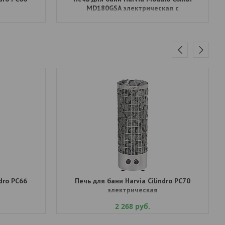
MD180GSA электрическая с
парогенератором, автомат
dro PC66
Печь для бани Harvia Cilindro PC70
электрическая
2 268
руб.