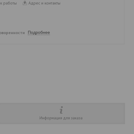
к работы
Адрес и контакты
говоренности
Подробнее
Информация для заказа