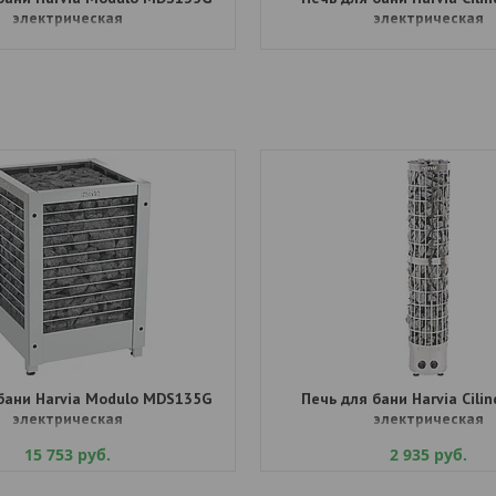
электрическая
электрическая
бани Harvia Modulo MDS135G
Печь для бани Harvia Cilin
электрическая
электрическая
15 753
руб.
2 935
руб.