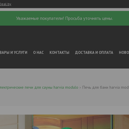
Deal.by
Уважаемые покупатели! Просьба уточнять цены.
ВАРЫ И УСЛУГИ
О НАС
КОНТАКТЫ
ДОСТАВКА И ОПЛАТА
НОВ
лектрические печи для сауны harvia modulo