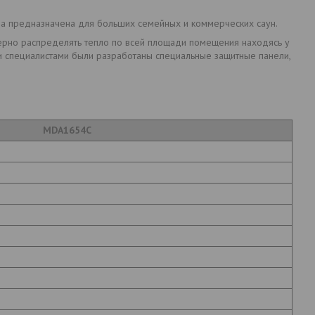
а предназначена для больших семейных и коммерческих саун.
мерно распределять тепло по всей площади помещения находясь у
и специалистами были разработаны специальные защитные панели,
MDA1654C