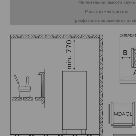
Минимальная высота сауны
Масса камней, max кг
Трехфазное напряжение пита