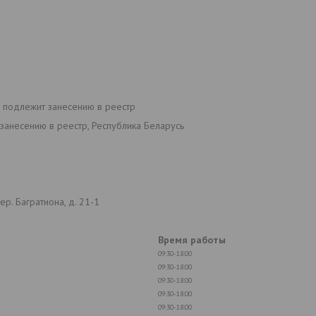
е подлежит занесению в реестр
занесению в реестр, Республика Беларусь
р. Багратиона, д. 21-1
Время работы
09:30-18:00
09:30-18:00
09:30-18:00
09:30-18:00
09:30-18:00