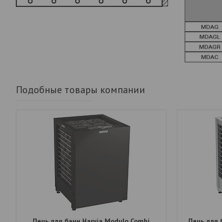
Подобные товары компании
Печь для бани Harvia Modulo Combi
Печь для 