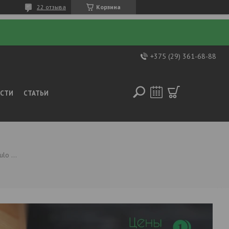
22 отзыва
Корзина
+375 (29) 361-68-88
ОСТИ
СТАТЬИ
Печь для бани harvia modulo mda1654c электрическая