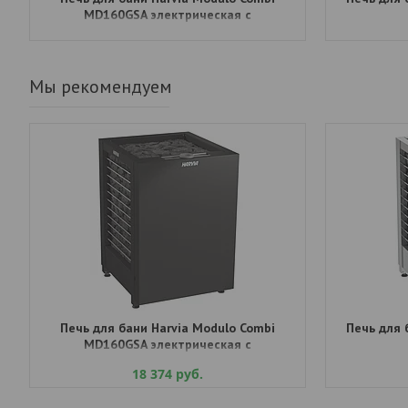
MD160GSA электрическая с
парогенератором, автомат
Мы рекомендуем
Печь для бани Harvia Modulo Combi
Печь для 
MD160GSA электрическая с
парогенератором, автомат
18 374
руб.