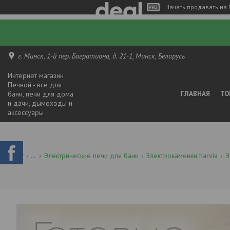
Начать продавать на 
г. Минск, 1-й пер. Багратиона, д. 21-1, Минск, Беларусь
Интернет магазин
Печной - все для
бани, печи для дома
ГЛАВНАЯ
ТО
и дачи, дымоходы и
аксессуары
...
Электрические печи для бани
Электрокаменки harvia
Э