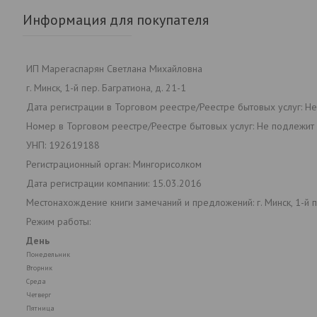
Информация для покупателя
ИП Марегаспарян Светлана Михайловна
г. Минск, 1-й пер. Багратиона, д. 21-1
Дата регистрации в Торговом реестре/Реестре бытовых услуг: Н
Номер в Торговом реестре/Реестре бытовых услуг: Не подлежит 
УНП: 192619188
Регистрационный орган: Мингорисолком
Дата регистрации компании: 15.03.2016
Местонахождение книги замечаний и предложений: г. Минск, 1-й пе
Режим работы:
День
Понедельник
Вторник
Среда
Четверг
Пятница