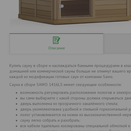
Описание
Купить сауну в сборе и наслаждаться банными процедурами в кла
домашней или коммерческой сауны больше не отнимут вашего вр
каждой из модификации готовых саун от компании Sawo.
Сауна в сборе SAWO 1416LS имеет следующие особенности:
возможность регулировать расположение пологов и электро
вы сами выбираете с какой стороны должна открываться две
дверь выполнена из прозрачного закалённого стекла;
дверь укомплектована удобной и стильной горизонтальной р
полог устанавливается на ножки из высококачественной нер
сауну легко собрать и разобрать;
все кабели тщательно изолированы специальной обмоткой и