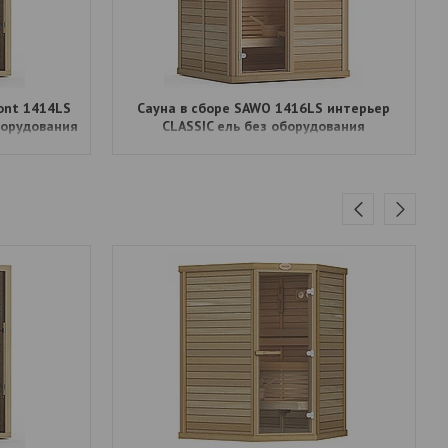
ont 1414LS
Сауна в сборе SAWO 1416LS интерьер
борудования
CLASSIC ель без оборудования