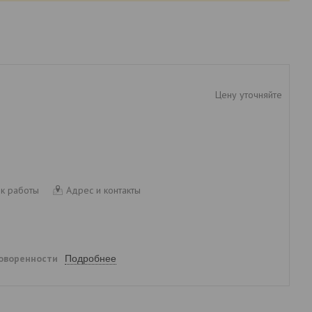
Цену уточняйте
к работы
Адрес и контакты
говоренности
Подробнее