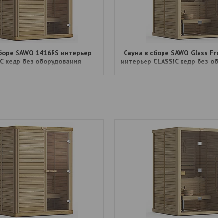
сборе SAWO 1416RS интерьер
Сауна в сборе SAWO Glass Fr
C кедр без оборудования
интерьер CLASSIC кедр без о