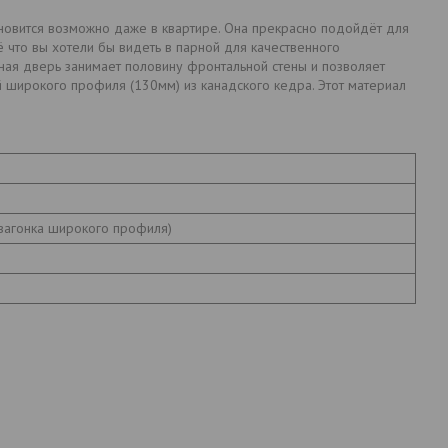
новится возможно даже в квартире. Она прекрасно подойдёт для
 что вы хотели бы видеть в парной для качественного
ная дверь занимает половину фронтальной стены и позволяет
 широкого профиля (130мм) из канадского кедра. Этот материал
 вагонка широкого профиля)