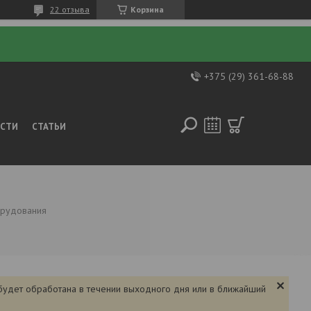
22 отзыва
Корзина
+375 (29) 361-68-88
ОСТИ
СТАТЬИ
борудования
 будет обработана в течении выходного дня или в ближайший