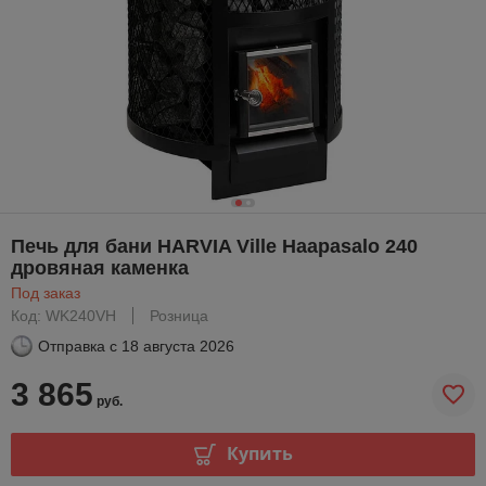
Печь для бани HARVIA Ville Haapasalo 240
дровяная каменка
Под заказ
Код: WK240VH
Розница
Отправка с
18 августа 2026
3 865
руб.
Купить