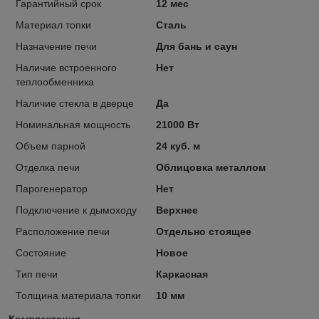
Гарантийный срок
12 мес
Материал топки
Сталь
Назначение печи
Для бань и саун
Наличие встроенного
Нет
теплообменника
Наличие стекла в дверце
Да
Номинальная мощность
21000 Вт
Объем парной
24 куб. м
Отделка печи
Облицовка металлом
Парогенератор
Нет
Подключение к дымоходу
Верхнее
Расположение печи
Отдельно стоящее
Состояние
Новое
Тип печи
Каркасная
Толщина материала топки
10 мм
Комплектация