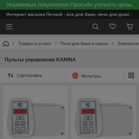
Уважаемые покупатели! Просьба уточнять цены.
Интернет магазин Печной - все для бани, печи для дома и
Товары и услуги
Печи для бани и сауны
Электриче
Пульты управления KARINA
Сортировка
0
Фильтры