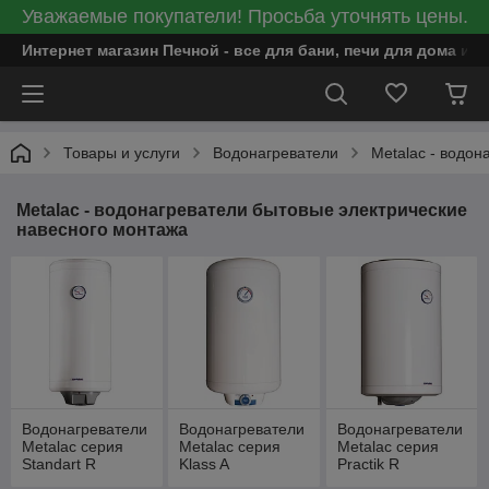
Уважаемые покупатели! Просьба уточнять цены.
Интернет магазин Печной - все для бани, печи для дома и
Товары и услуги
Водонагреватели
Metalac - водон
Metalac - водонагреватели бытовые электрические
навесного монтажа
Водонагреватели
Водонагреватели
Водонагреватели
Metalac серия
Metalac серия
Metalac серия
Standart R
Klass A
Practik R