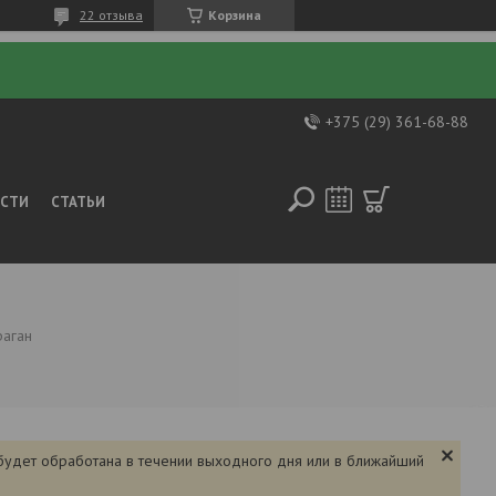
22 отзыва
Корзина
+375 (29) 361-68-88
ОСТИ
СТАТЬИ
раган
 будет обработана в течении выходного дня или в ближайший