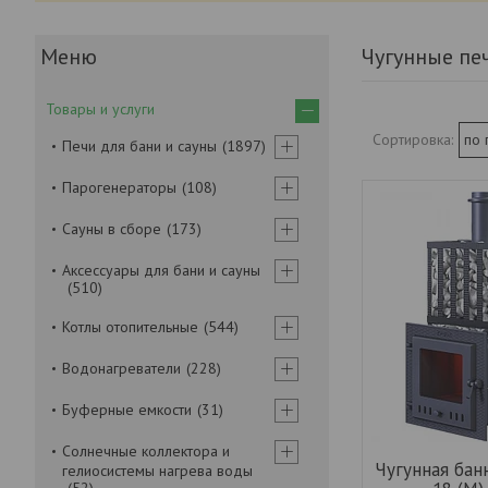
Чугунные печ
Товары и услуги
Печи для бани и сауны
1897
Парогенераторы
108
Сауны в сборе
173
Аксессуары для бани и сауны
510
Котлы отопительные
544
Водонагреватели
228
Буферные емкости
31
Солнечные коллектора и
Чугунная бан
гелиосистемы нагрева воды
52