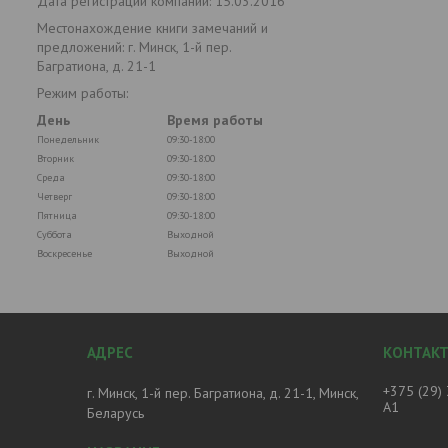
Дата регистрации компании: 15.03.2016
Местонахождение книги замечаний и
предложений: г. Минск, 1-й пер.
Багратиона, д. 21-1
Режим работы:
День
Время работы
Понедельник
09:30-18:00
Вторник
09:30-18:00
Среда
09:30-18:00
Четверг
09:30-18:00
Пятница
09:30-18:00
Суббота
Выходной
Воскресенье
Выходной
+375 (29)
г. Минск, 1-й пер. Багратиона, д. 21-1, Минск,
А1
Беларусь