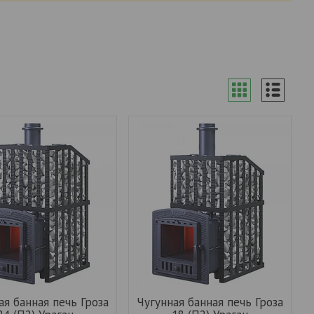
ая банная печь Гроза
Чугунная банная печь Гроза