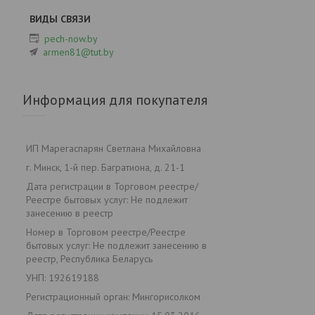
pech-now.by
armen81@tut.by
Информация для покупателя
ИП Марегаспарян Светлана Михайловна
г. Минск, 1-й пер. Багратиона, д. 21-1
Дата регистрации в Торговом реестре/
Реестре бытовых услуг: Не подлежит
занесению в реестр
Номер в Торговом реестре/Реестре
бытовых услуг: Не подлежит занесению в
реестр, Республика Беларусь
УНП: 192619188
Регистрационный орган: Мингорисолком