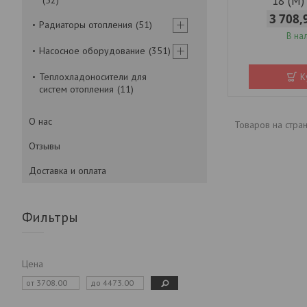
18 (М)
3 708
Радиаторы отопления
51
В на
Насосное оборудование
351
Теплохладоносители для
К
систем отопления
11
О нас
Отзывы
Доставка и оплата
Фильтры
Цена