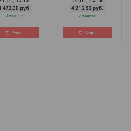
24 (П2) Ураган
18 (П2) Ураган
4 473,30
руб.
4 215,90
руб.
В наличии
В наличии
Купить
Купить