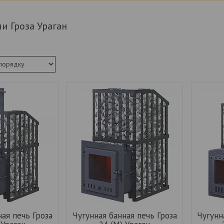
и Гроза Ураган
ная печь Гроза
Чугунная банная печь Гроза
Чугунн