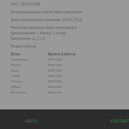
УНП: 192619188
Регистрационный орган: Мингорисолком
Дата регистрации компании: 15.03.2016
Местонахождение книги замечаний и
предложений: г. Минск, 1-й пер.
Багратиона, д. 21-1
Режим работы:
День
Время работы
Понедельник
09:30-18:00
Вторник
09:30-18:00
Среда
09:30-18:00
Четверг
09:30-18:00
Пятница
09:30-18:00
Суббота
Выходной
Воскресенье
Выходной