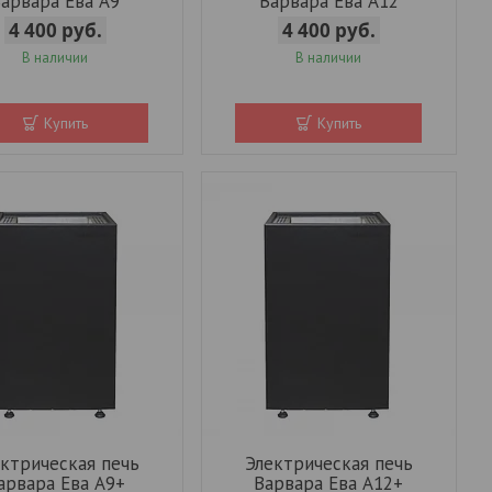
арвара Ева А9
Варвара Ева А12
4 400
руб.
4 400
руб.
В наличии
В наличии
Купить
Купить
ктрическая печь
Электрическая печь
арвара Ева А9+
Варвара Ева А12+