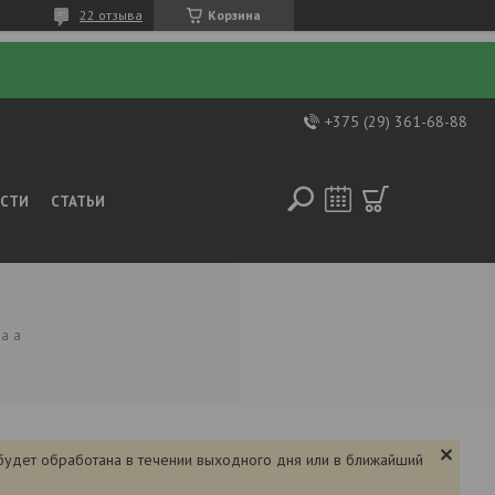
22 отзыва
Корзина
+375 (29) 361-68-88
ОСТИ
СТАТЬИ
а а
 будет обработана в течении выходного дня или в ближайший