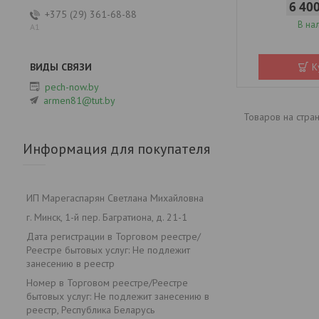
6 40
+375 (29) 361-68-88
В на
А1
К
pech-now.by
armen81@tut.by
Информация для покупателя
ИП Марегаспарян Светлана Михайловна
г. Минск, 1-й пер. Багратиона, д. 21-1
Дата регистрации в Торговом реестре/
Реестре бытовых услуг: Не подлежит
занесению в реестр
Номер в Торговом реестре/Реестре
бытовых услуг: Не подлежит занесению в
реестр, Республика Беларусь