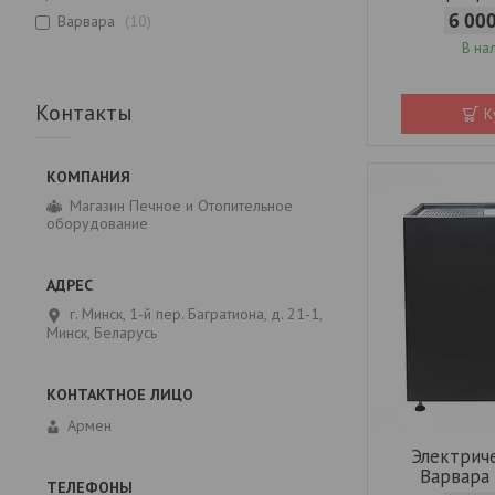
6 00
Варвара
10
В на
Контакты
К
Магазин Печное и Отопительное
оборудование
г. Минск, 1-й пер. Багратиона, д. 21-1,
Минск, Беларусь
Армен
Электрич
Варвара