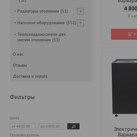
Варвара
4 80
Радиаторы отопления
51
В на
Насосное оборудование
351
Теплохладоносители для
К
систем отопления
11
О нас
Отзывы
Доставка и оплата
Фильтры
Цена
Электрич
Варвара
Производитель