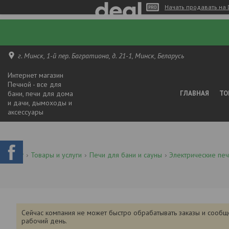
Начать продавать на 
г. Минск, 1-й пер. Багратиона, д. 21-1, Минск, Беларусь
Интернет магазин
Печной - все для
бани, печи для дома
ГЛАВНАЯ
ТО
и дачи, дымоходы и
аксессуары
Товары и услуги
Печи для бани и сауны
Электрические печ
Сейчас компания не может быстро обрабатывать заказы и сообщ
рабочий день.