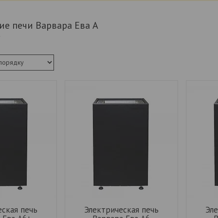
ие печи Варвара Ева А
еская печь
Электрическая печь
Эле