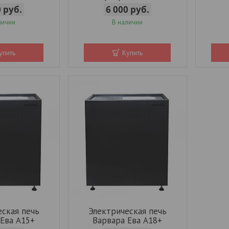
0
руб.
6 000
руб.
личии
В наличии
упить
Купить
еская печь
Электрическая печь
 Ева А15+
Варвара Ева А18+