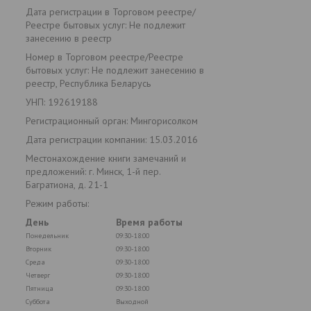
Дата регистрации в Торговом реестре/
Реестре бытовых услуг: Не подлежит
занесению в реестр
Номер в Торговом реестре/Реестре
бытовых услуг: Не подлежит занесению в
реестр, Республика Беларусь
УНП: 192619188
Регистрационный орган: Мингорисолком
Дата регистрации компании: 15.03.2016
Местонахождение книги замечаний и
предложений: г. Минск, 1-й пер.
Багратиона, д. 21-1
Режим работы:
День
Время работы
Понедельник
09:30-18:00
Вторник
09:30-18:00
Среда
09:30-18:00
Четверг
09:30-18:00
Пятница
09:30-18:00
Суббота
Выходной