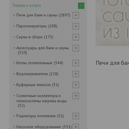
Товары и услуги
Печи для бани и сауны
1897
Парогенераторы
108
Сауны в сборе
173
Аксессуары для бани и сауны
510
Печи для ба
Котлы отопительные
544
Водонагреватели
228
Буферные емкости
31
Солнечные коллектора и
гелиосистемы нагрева воды
52
Радиаторы отопления
51
Насосное оборудование
351