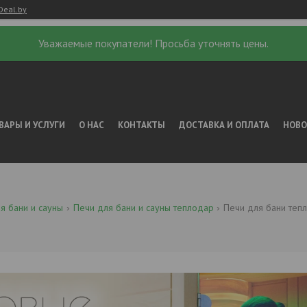
Deal.by
Уважаемые покупатели! Просьба уточнять цены.
ВАРЫ И УСЛУГИ
О НАС
КОНТАКТЫ
ДОСТАВКА И ОПЛАТА
НОВ
я бани и сауны
Печи для бани и сауны теплодар