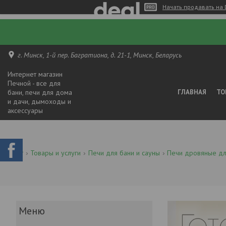
Начать продавать на 
г. Минск, 1-й пер. Багратиона, д. 21-1, Минск, Беларусь
Интернет магазин
Печной - все для
бани, печи для дома
ГЛАВНАЯ
ТО
и дачи, дымоходы и
аксессуары
Товары и услуги
Печи для бани и сауны
Печи дровяные дл