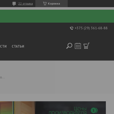
22 отзыва
Корзина
+375 (29) 361-68-88
ОСТИ
СТАТЬИ
Печи для бани теплодар лагуна