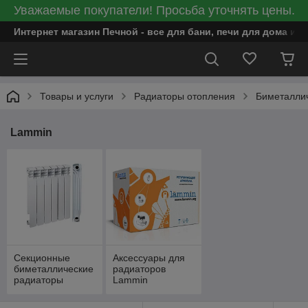
Уважаемые покупатели! Просьба уточнять цены.
Интернет магазин Печной - все для бани, печи для дома и
Товары и услуги
Радиаторы отопления
Биметалли
Lammin
Секционные
Аксессуары для
биметаллические
радиаторов
радиаторы
Lammin
Lammin