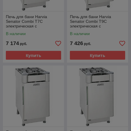
Печь для бани Harvia
Печь для бани Harvia
Senator Combi T7C
Senator Combi T9C
электрическая с
электрическая с
парогенератором
парогенератором
В наличии
В наличии
7 174
7 426
руб.
руб.
Купить
Купить