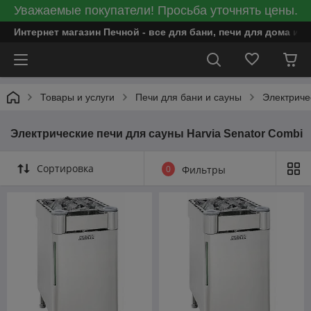
Уважаемые покупатели! Просьба уточнять цены.
Интернет магазин Печной - все для бани, печи для дома и
Товары и услуги
Печи для бани и сауны
Электриче
Электрические печи для сауны Harvia Senator Combi
Сортировка
0
Фильтры