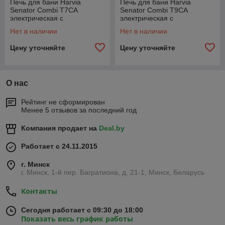
Печь для бани Harvia
Печь для бани Harvia
Senator Combi T7CA
Senator Combi T9CA
электрическая с
электрическая с
парогенератором, автомат
парогенератором, автомат
Нет в наличии
Нет в наличии
Цену уточняйте
Цену уточняйте
О нас
Рейтинг не сформирован
Менее 5 отзывов за последний год
Компания продает на
Deal.by
Работает с 24.11.2015
г. Минск
г. Минск, 1-й пер. Багратиона, д. 21-1, Минск, Беларусь
Контакты
Сегодня работает с 09:30 до 18:00
Показать весь график работы