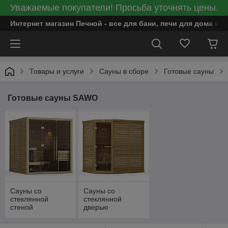
Уважаемые покупатели! Просьба уточнять цены.
Интернет магазин Печной - все для бани, печи для дома и
Товары и услуги
Сауны в сборе
Готовые сауны
Готовые сауны SAWO
Сауны со
Сауны со
стеклянной
стеклянной
стеной
дверью