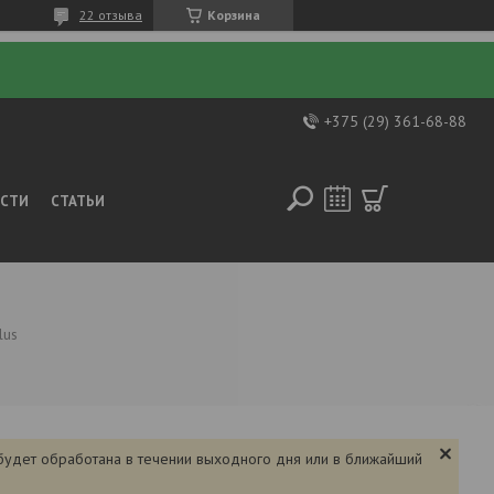
22 отзыва
Корзина
+375 (29) 361-68-88
ОСТИ
СТАТЬИ
lus
 будет обработана в течении выходного дня или в ближайший