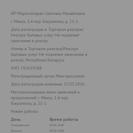
ИП Марегаспарян Светлана Михайловна
г. Минск, 1-й пер. Багратиона, д. 21-1
Дата регистрации в Торговом реестре/
Реестре бытовых услуг: Не подлежит
занесению в реестр
Номер в Торговом реестре/Реестре
бытовых услуг: Не подлежит занесению в
реестр, Республика Беларусь
УНП: 192619188
Регистрационный орган: Мингорисолком
Дата регистрации компании: 15.03.2016
Местонахождение книги замечаний и
предложений: г. Минск, 1-й пер.
Багратиона, д. 21-1
Режим работы:
День
Время работы
Понедельник
09:30-18:00
Вторник
09:30-18:00