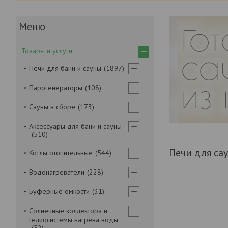
Товары и услуги
Печи для бани и сауны
1897
Парогенераторы
108
Сауны в сборе
173
Аксессуары для бани и сауны
510
Печи для сау
Котлы отопительные
544
Водонагреватели
228
Буферные емкости
31
Солнечные коллектора и
гелиосистемы нагрева воды
52