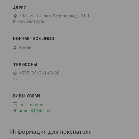
г. Минск, 1-й пер. Багратиона, д. 21-1,
Минск, Беларусь
Армен
+375 (29) 361-68-88
А1
pech-now.by
armen81@tut.by
Информация для покупателя