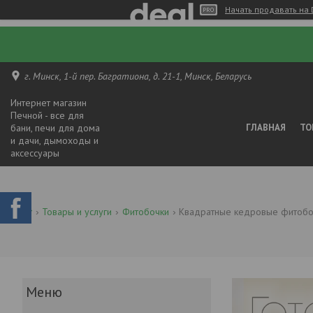
Начать продавать на 
г. Минск, 1-й пер. Багратиона, д. 21-1, Минск, Беларусь
Интернет магазин
Печной - все для
бани, печи для дома
ГЛАВНАЯ
ТО
и дачи, дымоходы и
аксессуары
Товары и услуги
Фитобочки
Квадратные кедровые фитобо