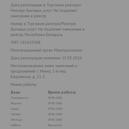
Дата регистрации в Торговом реестре/
Реестре бытовых услуг: Не подлежит
занесению в реестр
Номер в Торговом реестре/Реестре
бытовых услуг: Не подлежит занесению в
реестр, Республика Беларусь
УНП: 192619188
Регистрационный орган: Мингорисолком
Дата регистрации компании: 15.03.2016
Местонахождение книги замечаний и
предложений: г. Минск, 1-й пер.
Багратиона, д. 21-1
Режим работы:
День
Время работы
Понедельник
09:30-18:00
Вторник
09:30-18:00
Среда
09:30-18:00
Четверг
09:30-18:00
Пятница
09:30-18:00
Суббота
Выходной