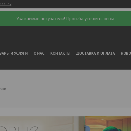
Deal.by
Уважаемые покупатели! Просьба уточнять цены.
ВАРЫ И УСЛУГИ
О НАС
КОНТАКТЫ
ДОСТАВКА И ОПЛАТА
НОВ
чки