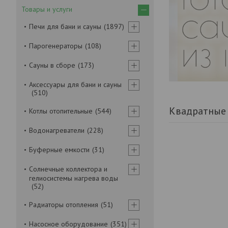
Товары и услуги
Печи для бани и сауны
1897
Парогенераторы
108
Сауны в сборе
173
Аксессуары для бани и сауны
510
Квадратные
Котлы отопительные
544
Водонагреватели
228
Буферные емкости
31
Солнечные коллектора и
гелиосистемы нагрева воды
52
Радиаторы отопления
51
Насосное оборудование
351