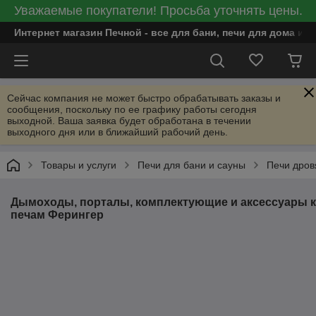
Уважаемые покупатели! Просьба уточнять цены.
Интернет магазин Печной - все для бани, печи для дома и
Сейчас компания не может быстро обрабатывать заказы и
сообщения, поскольку по ее графику работы сегодня
выходной. Ваша заявка будет обработана в течении
выходного дня или в ближайший рабочий день.
Товары и услуги
Печи для бани и сауны
Печи дров
Дымоходы, порталы, комплектующие и аксессуары к
печам Ферингер